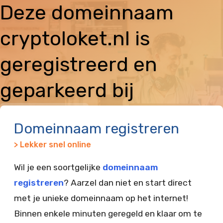
Deze domeinnaam
cryptoloket.nl is
geregistreerd en
geparkeerd bij
Vimexx
Domeinnaam registreren
> Lekker snel online
Wil je een soortgelijke
domeinnaam
registreren
? Aarzel dan niet en start direct
met je unieke domeinnaam op het internet!
Binnen enkele minuten geregeld en klaar om te